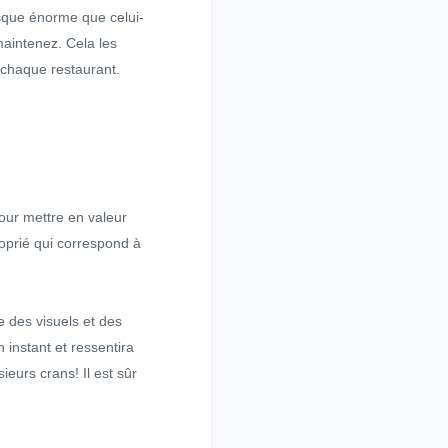
isque énorme que celui-
maintenez. Cela les
 chaque restaurant.
pour mettre en valeur
oprié qui correspond à
 des visuels et des
n instant et ressentira
eurs crans! Il est sûr