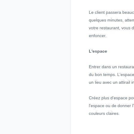
Le client passera beauco
quelques minutes, atten
votre restaurant, vous 
enfoncer.
L'espace
Entrer dans un restaura
du bon temps. L'espace e
un lieu avec un attirail 
Créez plus d'espace pour
l'espace ou de donner l'
couleurs claires.