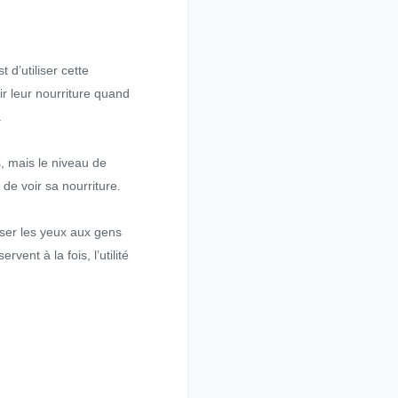
d’utiliser cette
ir leur nourriture quand
.
s, mais le niveau de
 de voir sa nourriture.
sser les yeux aux gens
ent à la fois, l’utilité