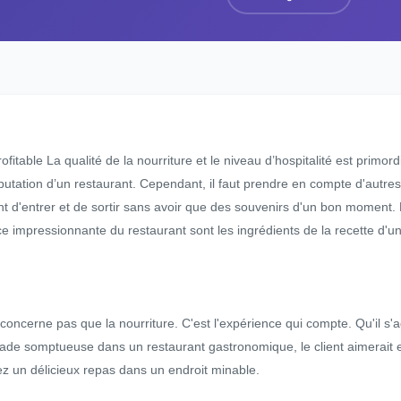
fitable La qualité de la nourriture et le niveau d’hospitalité est primordi
éputation d’un restaurant. Cependant, il faut prendre en compte d'autre
nt d'entrer et de sortir sans avoir que des souvenirs d'un bon moment. 
e impressionnante du restaurant sont les ingrédients de la recette d'un 
 concerne pas que la nourriture. C'est l'expérience qui compte. Qu'il s
inade somptueuse dans un restaurant gastronomique, le client aimerait 
z un délicieux repas dans un endroit minable.