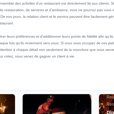
’ensemble des activités d’un restaurant est directement lié aux clients. S
e restauration, de services et d’ambiance, vous ne pourrez pas vous insc
De nos jours, la relation client et le service peuvent être facilement gér
estaurant.
rer leurs préférences et d’additionner leurs points de fidélité afin qu’il
aque fois qu’ils reviennent vers vous. Si vous vous occupez de ces pet
ttention à chaque détail non seulement de la nourriture que vous ser
s créez, vous venez de gagner un client à vie.
Actu
Maro
Res
Res
Dîn