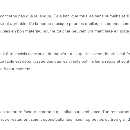
 concerne pas que la langue. Cela implique tous les sens humains et s
 devient agréable. De la bonne musique pour les oreilles, les bonnes co
ubles en bon matériau pour le toucher peuvent vraiment faire en sorte
nt être choisis avec soin, de manière à ce qu'ils suivent de près le thè
table est débarrassée dès que les clients ont fini leurs repas et sont 
ble à tout moment.
 est un autre facteur important qui influe sur l'ambiance d'un restaurant.
 votre restaurant soient époustouflantes mais trop petites ou trop gran