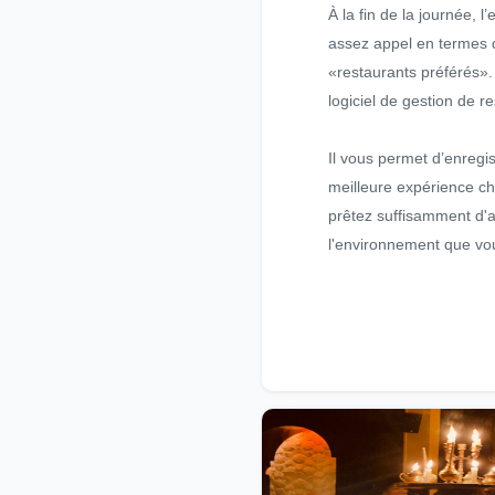
À la fin de la journée, l
assez appel en termes d
«restaurants préférés». 
logiciel de gestion de r
Il vous permet d’enregist
meilleure expérience ch
prêtez suffisamment d'a
l'environnement que vou