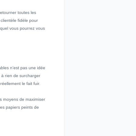
retourner toutes les
lientèle fidèle pour
equel vous pourrez vous
bles n’est pas une idée
t à rien de surcharger
éellement le fait fuir.
 des moyens de maximiser
des papiers peints de