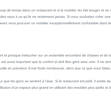
up de temps dans un restaurant et si le mobilier les fait bouger et se 
dez-vous à ce qu'ils ne reviennent jamais. Si vous souhaitez créer une c
devez vous procurer un mobilier exceptionnellement confortable dans l
nt et presque trébucher sur un ensemble encombré de chaises et de ta
st aussi important que le confort et doit être géré avec soin. Il ne ser
inutile en prévision d'une foule nombreuse, alors que ce que vous faites r
 que les gens se sentent à l'aise. Si le restaurant est petit, il existe
illusion d'un espace plus grand en utilisant des meubles plus petits et 