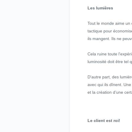
Les lumières
Tout le monde aime un d
tactique pour économiser
ils mangent. Ils ne peuv
Cela ruine toute l'expér
luminosité doit être tel
D'autre part, des lumiè
avec qui ils dînent. Une
et la création d’une ce
Le client est roi!