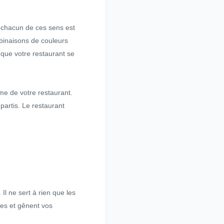
i chacun de ces sens est
mbinaisons de couleurs
 que votre restaurant se
me de votre restaurant.
partis. Le restaurant
 Il ne sert à rien que les
des et gênent vos