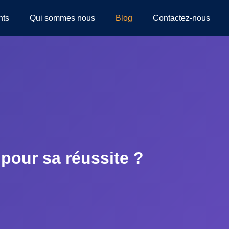
nts
Qui sommes nous
Blog
Contactez-nous
 pour sa réussite ?