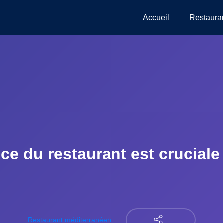
Accueil
Restaura
e du restaurant est cruciale
Restaurant méditerranéen