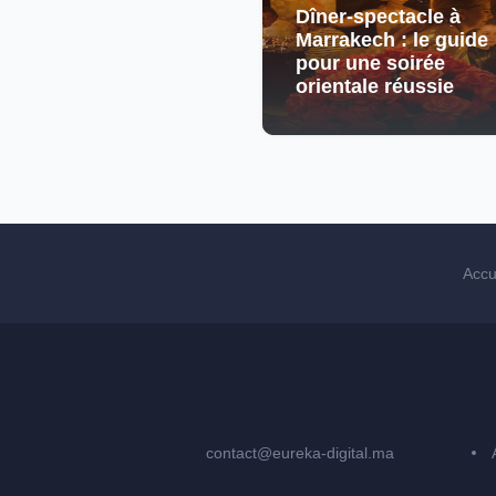
Dîner-spectacle à
Marrakech : le guide
pour une soirée
orientale réussie
Accu
contact@eureka-digital.ma