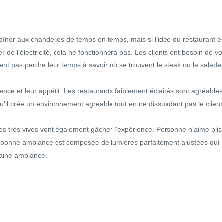
îner aux chandelles de temps en temps, mais si l’idée du restaurant est 
 de l’électricité, cela ne fonctionnera pas. Les clients ont besoin de vo
ent pas perdre leur temps à savoir où se trouvent le steak ou la salade
ience et leur appétit. Les restaurants faiblement éclairés sont agréable
 qu'il crée un environnement agréable tout en ne dissuadant pas le client
res très vives vont également gâcher l'expérience. Personne n'aime pli
 bonne ambiance est composée de lumières parfaitement ajustées qui serv
rtaine ambiance.