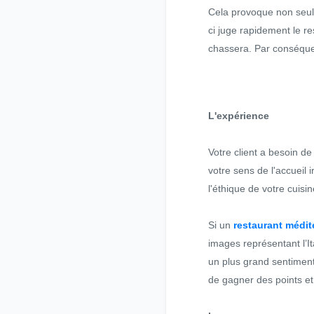
Cela provoque non seule
ci juge rapidement le r
chassera. Par conséquen
L'expérience
Votre client a besoin d
votre sens de l'accueil
l'éthique de votre cuisi
Si un
restaurant médi
images représentant l’Ita
un plus grand sentiment 
de gagner des points et