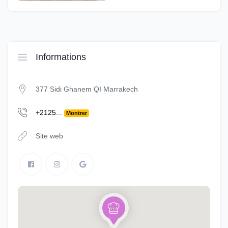
Informations
377 Sidi Ghanem QI Marrakech
+2125...
Montrer
Site web