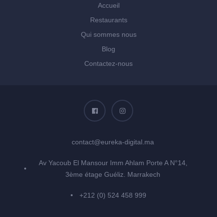
Accueil
Restaurants
Qui sommes nous
Blog
Contactez-nous
contact@eureka-digital.ma
Av Yacoub El Mansour Imm Ahlam Porte A N°14,
3ème étage Guéliz. Marrakech
+212 (0) 524 458 999