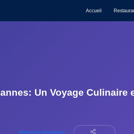
Accueil
Restaura
annes: Un Voyage Culinaire e
Restaurant International