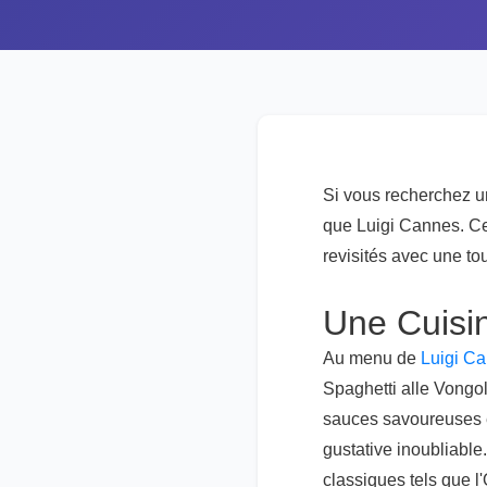
Si vous recherchez u
que Luigi Cannes. Cet
revisités avec une to
Une Cuisin
Au menu de
Luigi C
Spaghetti alle Vongol
sauces savoureuses e
gustative inoubliable
classiques tels que l