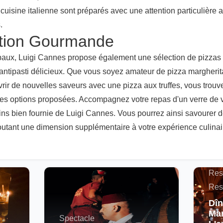
uisine italienne sont préparés avec une attention particulière a
.
tion Gourmande
ipaux, Luigi Cannes propose également une sélection de pizzas c
'antipasti délicieux. Que vous soyez amateur de pizza margheri
rir de nouvelles saveurs avec une pizza aux truffes, vous trou
es options proposées. Accompagnez votre repas d'un verre de vi
vins bien fournie de Luigi Cannes. Vous pourrez ainsi savourer d
joutant une dimension supplémentaire à votre expérience culinai
Actu
Maro
Res
Res
Dîn
Mar
Spectacle