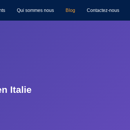
nts
Qui sommes nous
Blog
Contactez-nous
n Italie