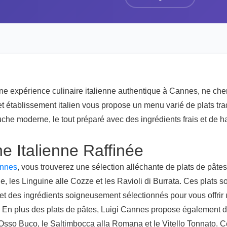
ne expérience culinaire italienne authentique à Cannes, ne che
 établissement italien vous propose un menu varié de plats trad
uche moderne, le tout préparé avec des ingrédients frais et de ha
e Italienne Raffinée
annes
, vous trouverez une sélection alléchante de plats de pâtes,
e, les Linguine alle Cozze et les Ravioli di Burrata. Ces plats 
t des ingrédients soigneusement sélectionnés pour vous offrir
. En plus des plats de pâtes, Luigi Cannes propose également de
'Osso Buco, le Saltimbocca alla Romana et le Vitello Tonnato. C