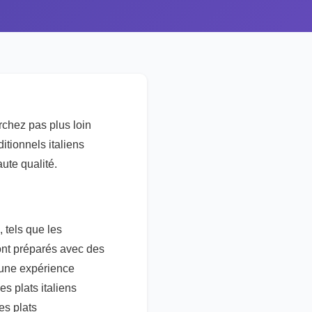
rchez pas plus loin
itionnels italiens
ute qualité.
 tels que les
sont préparés avec des
 une expérience
s plats italiens
es plats