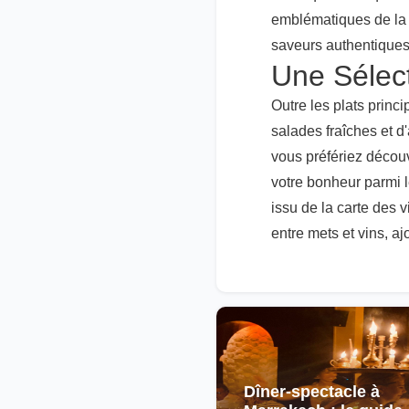
emblématiques de la c
saveurs authentiques
Une Sélec
Outre les plats princ
salades fraîches et d
vous préfériez découv
votre bonheur parmi l
issu de la carte des 
entre mets et vins, a
Dîner-spectacle à