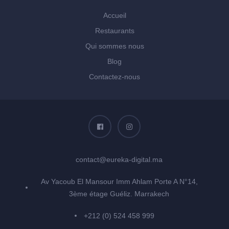
Accueil
Restaurants
Qui sommes nous
Blog
Contactez-nous
contact@eureka-digital.ma
Av Yacoub El Mansour Imm Ahlam Porte A N°14,
3ème étage Guéliz. Marrakech
+212 (0) 524 458 999