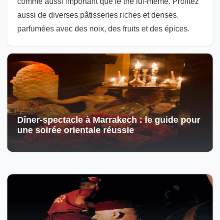
comme aussi important que le thé lui-même. Profitez
aussi de diverses pâtisseries riches et denses,
parfumées avec des noix, des fruits et des épices.
Dîner-spectacle à Marrakech : le guide pour
une soirée orientale réussie