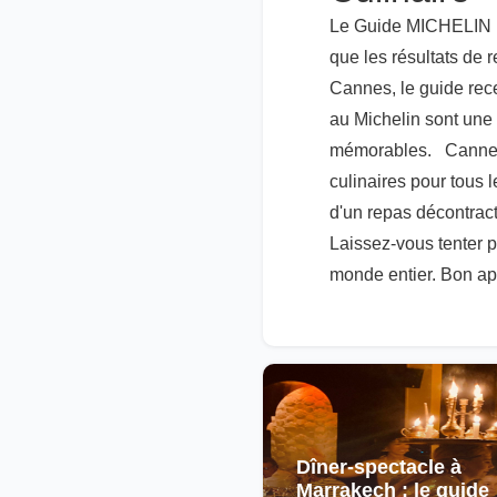
Le Guide MICHELIN Fr
que les résultats de 
Cannes, le guide rec
au Michelin sont une 
mémorables. Cannes e
culinaires pour tous
d'un repas décontract
Laissez-vous tenter p
monde entier. Bon app
Dîner-spectacle à
Marrakech : le guide