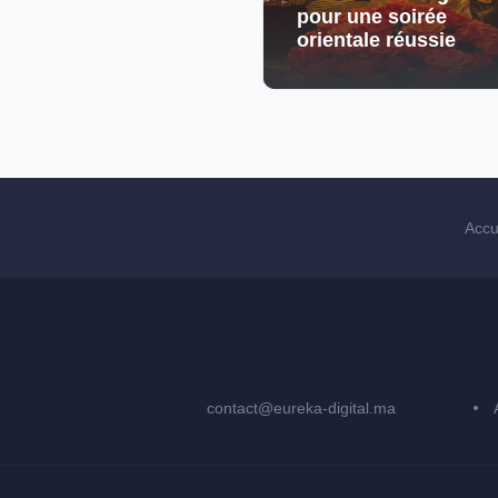
pour une soirée
orientale réussie
Accu
contact@eureka-digital.ma