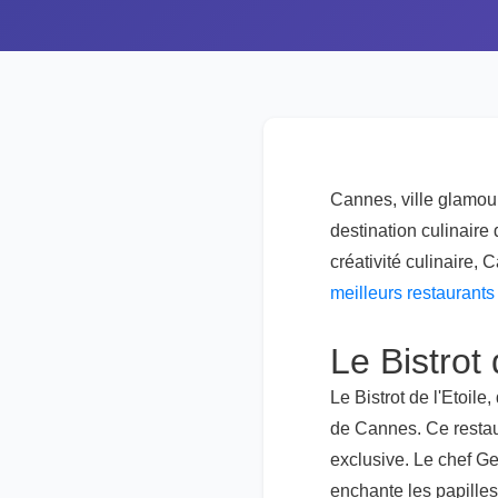
Cannes, ville glamour
destination culinair
créativité culinaire,
meilleurs restaurant
Le Bistrot
Le Bistrot de l'Etoil
de Cannes. Ce restau
exclusive. Le chef Ge
enchante les papilles