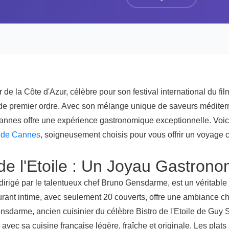
 de la Côte d'Azur, célèbre pour son festival international du fi
e de premier ordre. Avec son mélange unique de saveurs médite
 Cannes offre une expérience gastronomique exceptionnelle. Voic
s de Cannes
, soigneusement choisis pour vous offrir un voyage c
 de l'Etoile : Un Joyau Gastron
e, dirigé par le talentueux chef Bruno Gensdarme, est un véritab
rant intime, avec seulement 20 couverts, offre une ambiance c
nsdarme, ancien cuisinier du célèbre Bistro de l'Etoile de Guy 
 avec sa cuisine française légère, fraîche et originale. Les plat