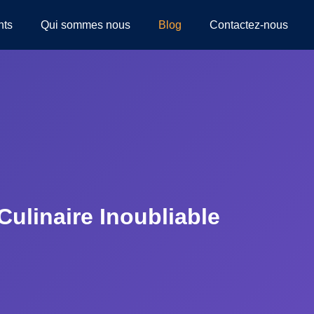
nts
Qui sommes nous
Blog
Contactez-nous
ulinaire Inoubliable