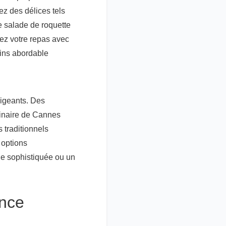
ez des délices tels
 salade de roquette
ez votre repas avec
vins abordable
xigeants. Des
linaire de Cannes
 traditionnels
 options
e sophistiquée ou un
nce