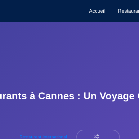
Accueil
Restaura
urants à Cannes : Un Voyage C
Restaurant International