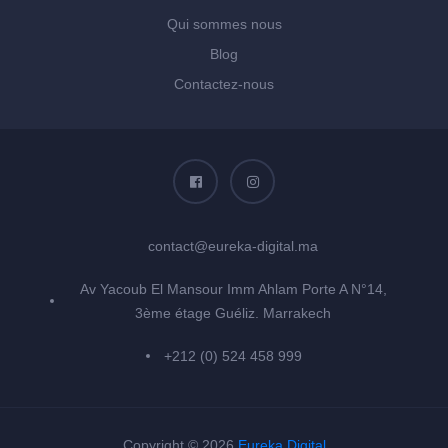
Qui sommes nous
Blog
Contactez-nous
contact@eureka-digital.ma
Av Yacoub El Mansour Imm Ahlam Porte A N°14,
3ème étage Guéliz. Marrakech
+212 (0) 524 458 999
Copyright © 2026
Eureka Digital