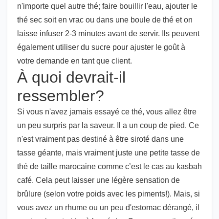
n'importe quel autre thé; faire bouillir l'eau, ajouter le
thé sec soit en vrac ou dans une boule de thé et on
laisse infuser 2-3 minutes avant de servir. Ils peuvent
également utiliser du sucre pour ajuster le goût à
votre demande en tant que client.
À quoi devrait-il
ressembler?
Si vous n'avez jamais essayé ce thé, vous allez être
un peu surpris par la saveur. Il a un coup de pied. Ce
n'est vraiment pas destiné à être siroté dans une
tasse géante, mais vraiment juste une petite tasse de
thé de taille marocaine comme c’est le cas au kasbah
café. Cela peut laisser une légère sensation de
brûlure (selon votre poids avec les piments!). Mais, si
vous avez un rhume ou un peu d'estomac dérangé, il