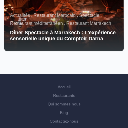
Actualités , Restaurant Marocain , Spectacle ,
Restaurant méditerranéen , Restaurant Marrakech
Dîner Spectacle à Marrakech : L'expérience
sensorielle unique du Comptoir Darna
Accueil
Restaurants
Qui sommes nous
Blog
Contactez-nous