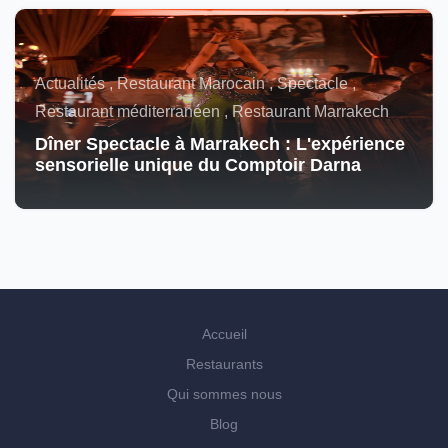
Actualités , Restaurant Marocain , Spectacle ,
Restaurant méditerranéen , Restaurant Marrakech
Dîner Spectacle à Marrakech : L'expérience
sensorielle unique du Comptoir Darna
Accueil
Restaurants
Qui sommes nous
Blog