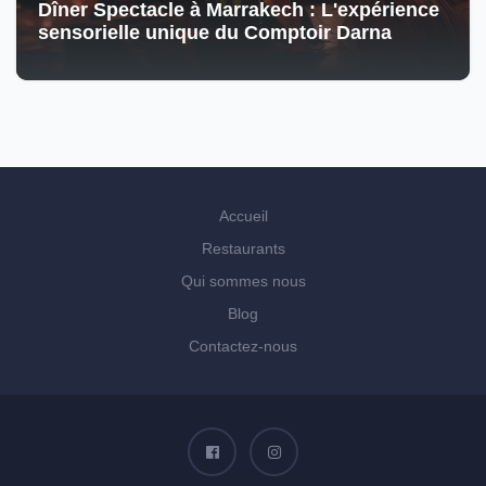
Dîner Spectacle à Marrakech : L'expérience
sensorielle unique du Comptoir Darna
Accueil
Restaurants
Qui sommes nous
Blog
Contactez-nous