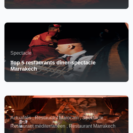
Spectacle
Top 5 restaurants dîner-spectacle
Marrakech
Actualités , Restaurant Marocain , Spectacle ,
Restaurant méditerranéen , Restaurant Marrakech