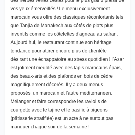
des herbes vertes zestes pour le plus grand plaisir de
vos yeux émerveillés ! Le menu exclusivement
marocain vous offre des classiques réconfortants tels
que Tanjia de Marrakech aux côtés de plats plus
inventifs comme les côtelettes d'agneau au safran.
Aujourd’hui, le restaurant continue son héritage
tendance pour attirer encore plus de clientèle
désirant une échappatoire au stress quotidien ! l’Azar
est joliment meublé avec des tapis marocains épais,
des beaux-arts et des plafonds en bois de cèdre
magnifiquement décorés. Il y a deux menus
proposés, un marocain et l'autre méditerranéen.
Mélanger et faire correspondre les raviolis de
courgette avec le tajine et le basilic à pigeons
(pâtisserie stratifiée) est un acte à ne surtout pas
manquer chaque soir de la semaine !