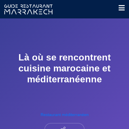
Là où se rencontrent
cuisine marocaine et
méditerranéenne
Restaurant méditerranéen