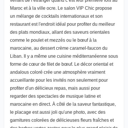
venant de l’étranger quand c’est leur première fois au
Maroc et à la ville ocre. Le salon VIP Chic propose
un mélange de cocktails internationaux et son
restaurant est l'endroit idéal pour profiter du meilleur
des plats mondiaux, allant des saveurs orientales
comme le poulet et mezzés ou le bœuf à la
marocaine, au dessert crème caramel-faucon du
Liban. Il y a même une cuisine méditerranéenne sous
forme de cœur de filet de bœuf. Le décor oriental et
andalous coloré crée une atmosphère vraiment
accueillante pour les invités non seulement pour
profiter d'un délicieux repas, mais aussi pour
regarder des spectacles de musique latine et
marocaine en direct. À côté de la saveur fantastique,
le placage est aussi joli qu'une photo, avec des
garnitures colorées de délicieuses fleurs fraîches et