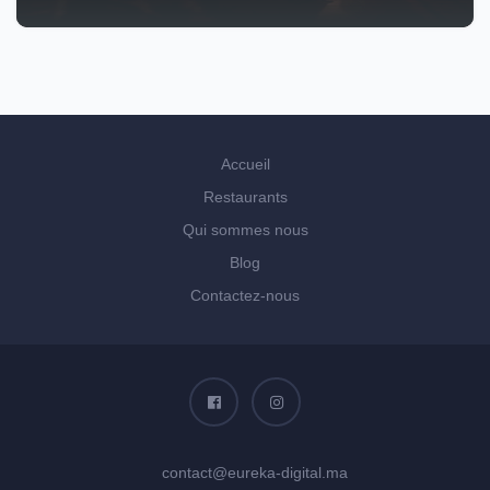
Accueil
Restaurants
Qui sommes nous
Blog
Contactez-nous
contact@eureka-digital.ma