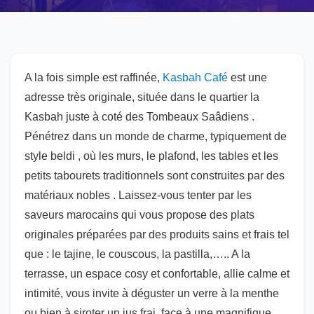
A la fois simple est raffinée,
Kasbah Café
est une
adresse très originale, située dans le quartier la
Kasbah juste à coté des Tombeaux Saâdiens .
Pénétrez dans un monde de charme, typiquement de
style beldi , où les murs, le plafond, les tables et les
petits tabourets traditionnels sont construites par des
matériaux nobles . Laissez-vous tenter par les
saveurs marocains qui vous propose des plats
originales préparées par des produits sains et frais tel
que : le tajine, le couscous, la pastilla,….. A la
terrasse, un espace cosy et confortable, allie calme et
intimité, vous invite à déguster un verre à la menthe
ou bien à siroter un jus frai, face à une magnifique