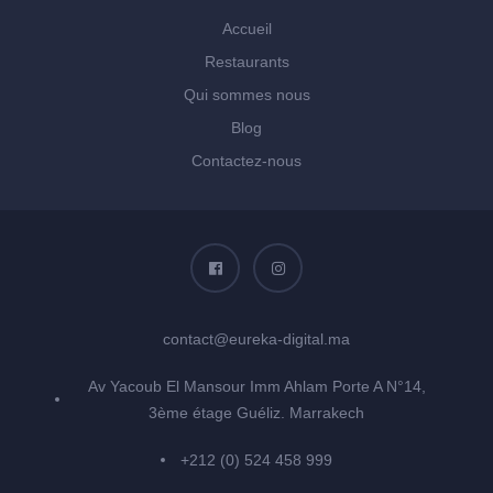
Accueil
Restaurants
Qui sommes nous
Blog
Contactez-nous
contact@eureka-digital.ma
Av Yacoub El Mansour Imm Ahlam Porte A N°14,
3ème étage Guéliz. Marrakech
+212 (0) 524 458 999