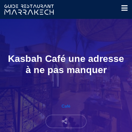
Kasbah Café une adresse
à ne pas manquer
Café