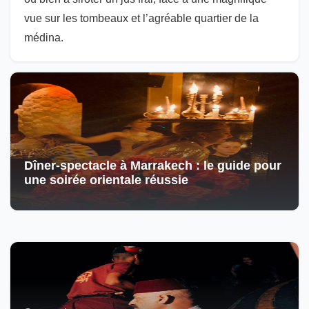
vue sur les tombeaux et l’agréable quartier de la
médina.
Dîner-spectacle à Marrakech : le guide pour
une soirée orientale réussie