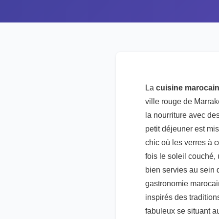
La
cuisine marocai
ville rouge de Marra
la nourriture avec d
petit déjeuner est mis
chic où les verres à 
fois le soleil couché
bien servies au sein 
gastronomie marocain
inspirés des traditio
fabuleux se situant a