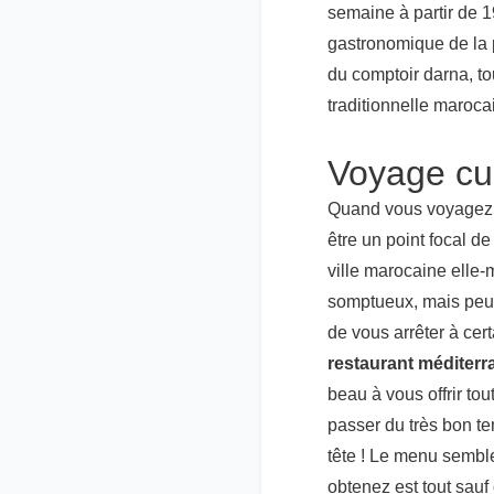
semaine à partir de 1
gastronomique de la p
du comptoir darna, to
traditionnelle maroca
Voyage cu
Quand vous voyagez à
être un point focal 
ville marocaine elle-m
somptueux, mais peu 
de vous arrêter à cert
restaurant méditer
beau à vous offrir to
passer du très bon t
tête ! Le menu semble
obtenez est tout sauf