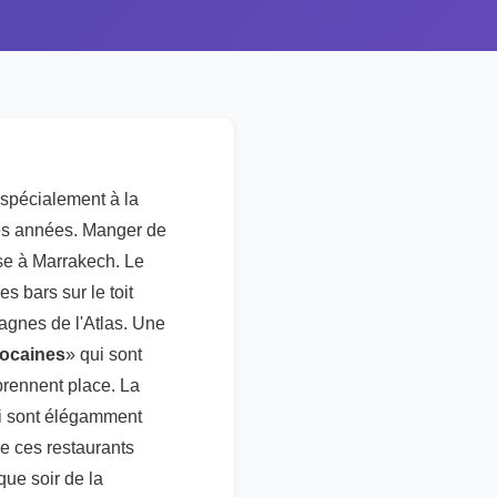
 spécialement à la
des années. Manger de
use à Marrakech. Le
es bars sur le toit
tagnes de l'Atlas. Une
ocaines
» qui sont
 prennent place. La
ui sont élégamment
de ces restaurants
que soir de la