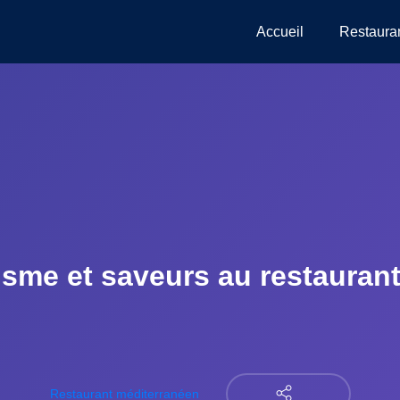
Accueil
Restaura
isme et saveurs au restaurant
Restaurant méditerranéen