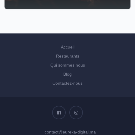
Accueil
Restaurants
Qui sommes nous
Blog
Contactez-nous
contact@eureka-digital.ma