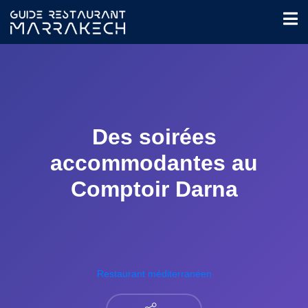
Des soirées
accommodantes au
Comptoir Darna
Restaurant méditerranéen