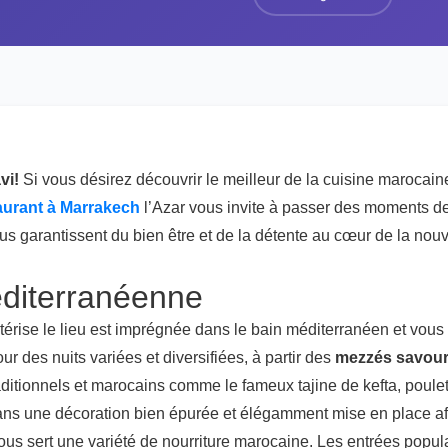
vi!
Si vous désirez découvrir le meilleur de la cuisine marocain
aurant à
Marrakech
l’Azar vous invite à passer des moments d
us garantissent du bien être et de la détente au cœur de la nouvel
éditerranéenne
érise le lieu est imprégnée dans le bain méditerranéen et vous
r des nuits variées et diversifiées, à partir des
mezzés savou
aditionnels et marocains comme le fameux tajine de kefta, poul
dans une décoration bien épurée et élégamment mise en place af
 vous sert une variété de nourriture marocaine. Les entrées popula