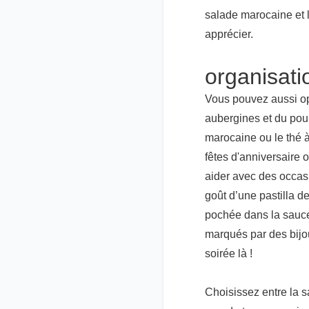
salade marocaine et 
apprécier.
organisat
Vous pouvez aussi op
aubergines et du poul
marocaine ou le thé à
fêtes d'anniversaire 
aider avec des occasi
goût d’une pastilla d
pochée dans la sauce
marqués par des bijoux
soirée là !
Choisissez entre la 