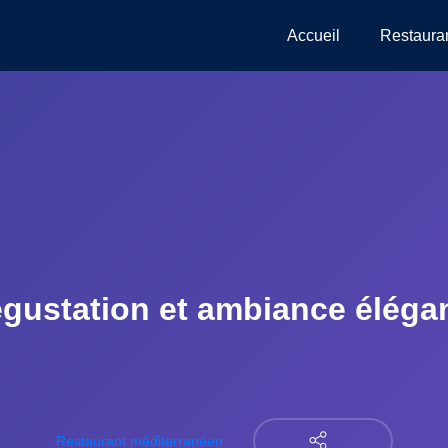
Accueil
Restaura
gustation et ambiance éléga
Restaurant méditerranéen