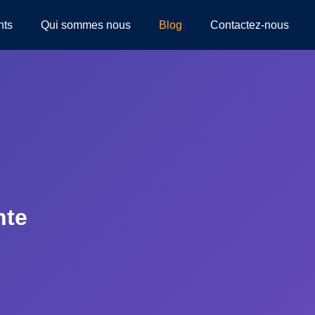
nts
Qui sommes nous
Blog
Contactez-nous
nte