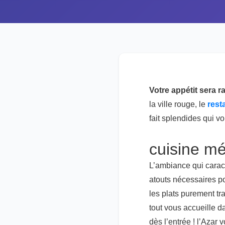
Votre appétit sera ra
la ville rouge, le
rest
fait splendides qui vo
cuisine m
L’ambiance qui caract
atouts nécessaires pou
les plats purement tr
tout vous accueille 
dès l’entrée ! l’Azar