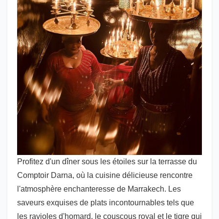
Profitez d'un dîner sous les étoiles sur la terrasse du
Comptoir Darna, où la cuisine délicieuse rencontre
l'atmosphère enchanteresse de Marrakech. Les
saveurs exquises de plats incontournables tels que
les ravioles d'homard, le couscous royal et le tigre qui