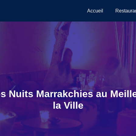
Accueil
Restaura
es Nuits Marrakchies au Meill
la Ville