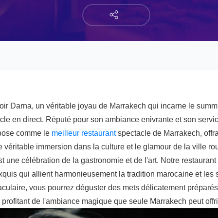
r Darna, un véritable joyau de Marrakech qui incarne le summ
acle en direct. Réputé pour son ambiance enivrante et son servi
mpose comme le
meilleur restaurant
spectacle de Marrakech, offra
e véritable immersion dans la culture et le glamour de la ville 
t une célébration de la gastronomie et de l'art. Notre restauran
xquis qui allient harmonieusement la tradition marocaine et le
culaire, vous pourrez déguster des mets délicatement préparés 
n profitant de l'ambiance magique que seule Marrakech peut offri