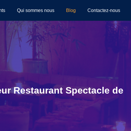
nts
Qui sommes nous
Blog
Contactez-nous
eur Restaurant Spectacle de