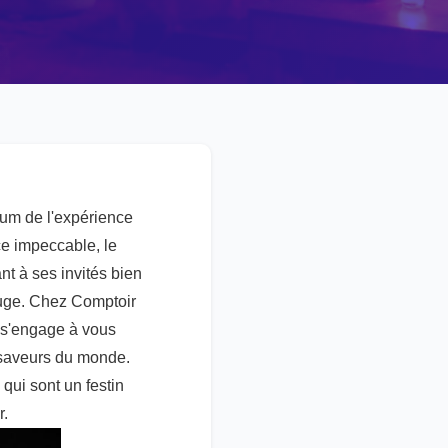
um de l'expérience
ce impeccable, le
nt à ses invités bien
rouge. Chez Comptoir
t s'engage à vous
s saveurs du monde.
qui sont un festin
r.