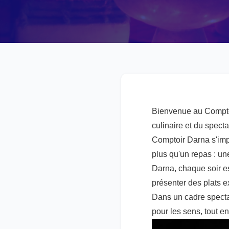
Bienvenue au Comptoi
culinaire et du spect
Comptoir Darna s'i
plus qu'un repas : un
Darna, chaque soir es
présenter des plats e
Dans un cadre specta
pour les sens, tout e