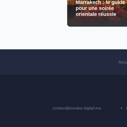
Marrakech : le guide
pour une soirée
orientale réussie
Accu
contact@eureka-digital.ma