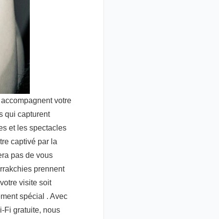
i accompagnent votre
s qui capturent
s et les spectacles
re captivé par la
era pas de vous
arrakchies prennent
otre visite soit
ement spécial . Avec
-Fi gratuite, nous