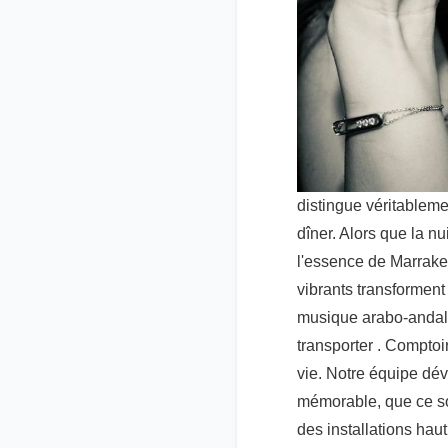
distingue véritableme
dîner. Alors que la n
l'essence de Marrake
vibrants transforment
musique arabo-andal
transporter . Comptoi
vie. Notre équipe dévo
mémorable, que ce s
des installations hau