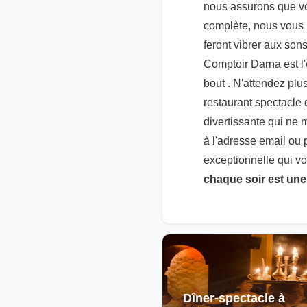
nous assurons que vot
complète, nous vous i
feront vibrer aux son
Comptoir Darna est l'
bout . N'attendez pl
restaurant spectacle
divertissante qui ne 
à l'adresse email ou
exceptionnelle qui v
chaque soir est un
Dîner-spectacle à