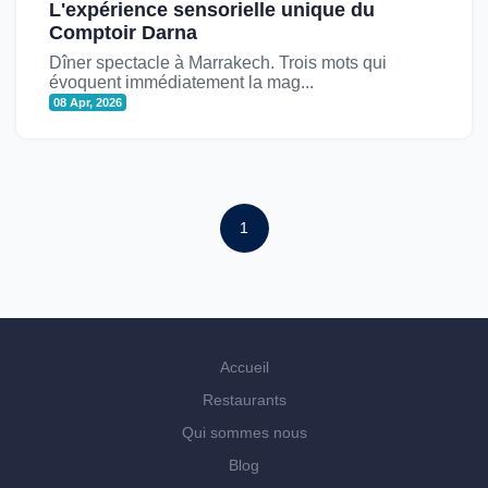
L'expérience sensorielle unique du
Comptoir Darna
Dîner spectacle à Marrakech. Trois mots qui
évoquent immédiatement la mag...
08 Apr, 2026
1
Accueil
Restaurants
Qui sommes nous
Blog