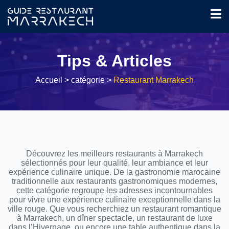
Tips & Articles
Accueil
> catégorie >
Restaurant Marrakech
Découvrez les meilleurs restaurants à Marrakech
sélectionnés pour leur qualité, leur ambiance et leur
expérience culinaire unique. De la gastronomie marocaine
traditionnelle aux restaurants gastronomiques modernes,
cette catégorie regroupe les adresses incontournables
pour vivre une expérience culinaire exceptionnelle dans la
ville rouge. Que vous recherchiez un restaurant romantique
à Marrakech, un dîner spectacle, un restaurant de luxe
dans l’Hivernage, ou encore une table authentique dans la