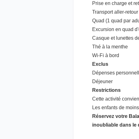
Prise en charge et ret
Transport aller-retou
Quad (1 quad par adu
Excursion en quad d'
Casque et lunettes de
Thé à la menthe
Wi-Fi à bord
Exclus
Dépenses personnel
Déjeuner
Restrictions
Cette activité convie
Les enfants de moins
Réservez votre Bala
inoubliable dans le 