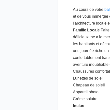
Au cours de votre
ba
et de vous immerger d
l'architecture locale
Famille Locale
Faite
délicieux thé à la m
les habitants et déco
une journée riche en
confortablement trans
aventure inoubliable
Chaussures conforta
Lunettes de soleil
Chapeau de soleil
Appareil photo
Crème solaire
Inclus