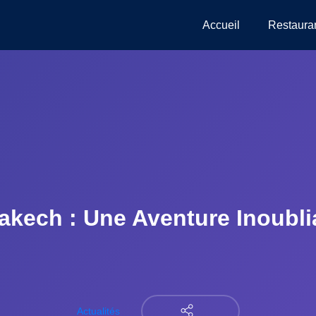
Accueil
Restaura
kech : Une Aventure Inoublia
Actualités