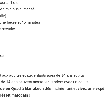
our à l'hôtel
r en minibus climatisé
lte)
une heure et 45 minutes
 sécurité
les
nt aux adultes et aux enfants âgés de 14 ans et plus.
 de 14 ans peuvent monter en tandem avec un adulte.
de en Quad à Marrakech dès maintenant et vivez une expér
désert marocain !
Actu