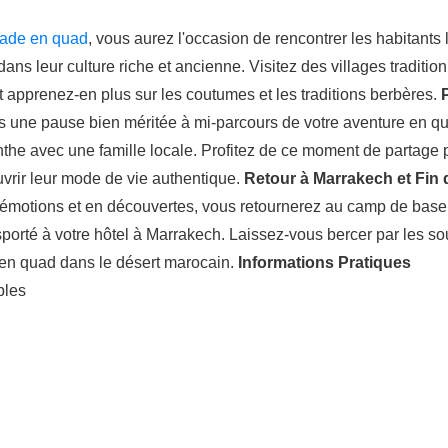
lade en quad
, vous aurez l'occasion de rencontrer les habitants
ans leur culture riche et ancienne. Visitez des villages traditio
 et apprenez-en plus sur les coutumes et les traditions berbères.
s une pause bien méritée à mi-parcours de votre aventure en q
enthe avec une famille locale. Profitez de ce moment de partage
uvrir leur mode de vie authentique.
Retour à Marrakech et Fin 
 émotions et en découvertes, vous retournerez au camp de base
porté à votre hôtel à Marrakech. Laissez-vous bercer par les so
 en quad dans le désert marocain.
Informations Pratiques
bles