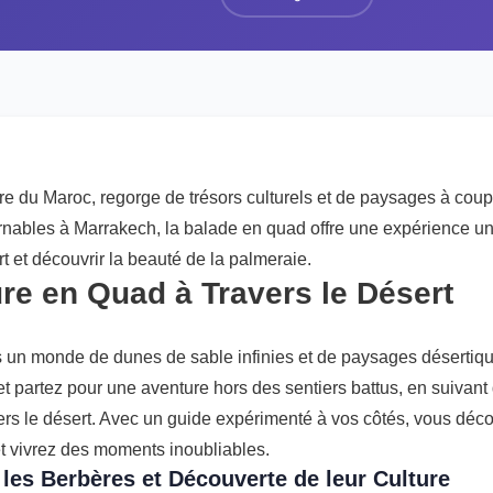
cre du Maroc, regorge de trésors culturels et de paysages à coupe
urnables à Marrakech, la balade en quad offre une expérience un
rt et découvrir la beauté de la palmeraie.
re en Quad à Travers le Désert
s un monde de dunes de sable infinies et de paysages désertiqu
 partez pour une aventure hors des sentiers battus, en suivant 
rs le désert. Avec un guide expérimenté à vos côtés, vous déco
et vivrez des moments inoubliables.
les Berbères et Découverte de leur Culture