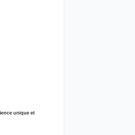
ience unique et
alités , Restaurant