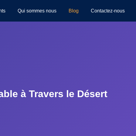
nts
Qui sommes nous
Blog
Contactez-nous
ble à Travers le Désert