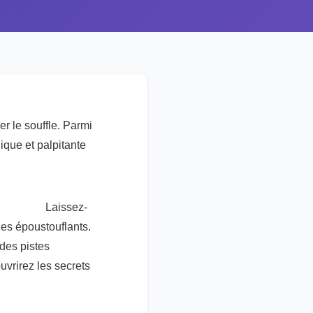
r le souffle. Parmi
ique et palpitante
Laissez-
es époustouflants.
des pistes
uvrirez les secrets