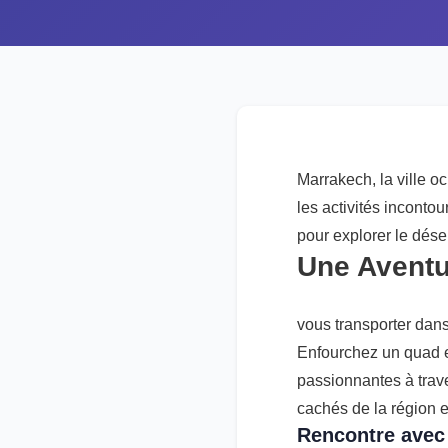
Marrakech, la ville o
les activités inconto
pour explorer le dése
Une Aventu
vous transporter dan
Enfourchez un quad et
passionnantes à trave
cachés de la région 
Rencontre avec 