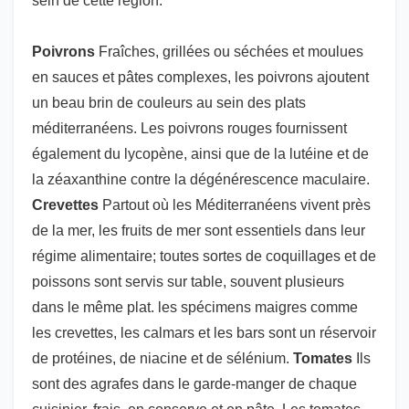
sein de cette région.
Poivrons
Fraîches, grillées ou séchées et moulues
en sauces et pâtes complexes, les poivrons ajoutent
un beau brin de couleurs au sein des plats
méditerranéens. Les poivrons rouges fournissent
également du lycopène, ainsi que de la lutéine et de
la zéaxanthine contre la dégénérescence maculaire.
Crevettes
Partout où les Méditerranéens vivent près
de la mer, les fruits de mer sont essentiels dans leur
régime alimentaire; toutes sortes de coquillages et de
poissons sont servis sur table, souvent plusieurs
dans le même plat. les spécimens maigres comme
les crevettes, les calmars et les bars sont un réservoir
de protéines, de niacine et de sélénium.
Tomates
Ils
sont des agrafes dans le garde-manger de chaque