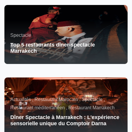
Spectacle
Top 5 restaurants dîner-spectacle
Marrakech
Actualités , Restaurant Marocain , Spectacle ,
Restaurant méditerranéen , Restaurant Marrakech
Dîner Spectacle à Marrakech : L'expérience
sensorielle unique du Comptoir Darna