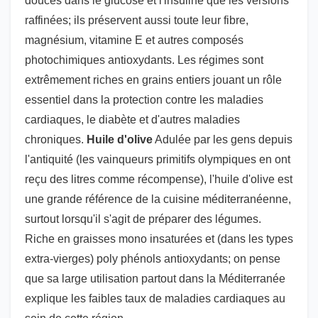
douces dans le glucose et l'insuline que les versions
raffinées; ils préservent aussi toute leur fibre,
magnésium, vitamine E et autres composés
photochimiques antioxydants. Les régimes sont
extrêmement riches en grains entiers jouant un rôle
essentiel dans la protection contre les maladies
cardiaques, le diabète et d'autres maladies
chroniques.
Huile d'olive
Adulée par les gens depuis
l'antiquité (les vainqueurs primitifs olympiques en ont
reçu des litres comme récompense), l'huile d'olive est
une grande référence de la cuisine méditerranéenne,
surtout lorsqu'il s'agit de préparer des légumes.
Riche en graisses mono insaturées et (dans les types
extra-vierges) poly phénols antioxydants; on pense
que sa large utilisation partout dans la Méditerranée
explique les faibles taux de maladies cardiaques au