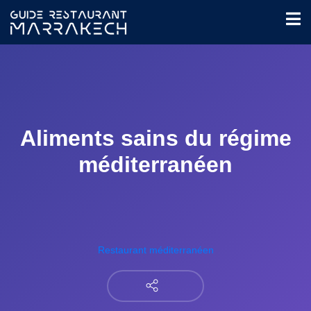
Aliments sains du régime
méditerranéen
Restaurant méditerranéen