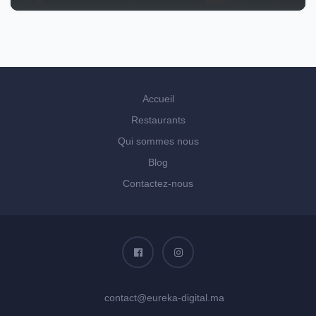
Accueil
Restaurants
Qui sommes nous
Blog
Contactez-nous
contact@eureka-digital.ma